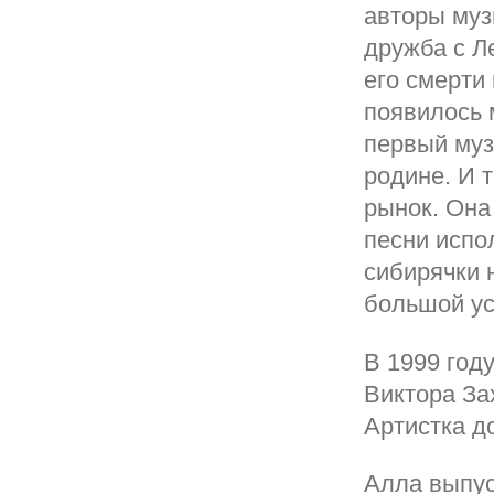
авторы муз
дружба с Л
его смерти
появилось 
первый муз
родине. И 
рынок. Она 
песни испо
сибирячки 
большой ус
В 1999 год
Виктора За
Артистка д
Алла выпус