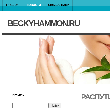
ГЛАВНАЯ
НОВОСТИ
СВЯЗЬ С НАМИ
BECKYHAMMON.RU
РАСПУТ
ПОИСК