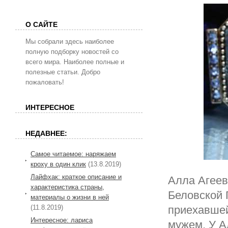
О САЙТЕ
Мы собрали здесь наиболее
полную подборку новостей со
всего мира. Наиболее полные и
полезные статьи. Добро
пожаловать!
ИНТЕРЕСНОЕ
НЕДАВНЕЕ:
Самое читаемое: наряжаем
кроху в один клик
(13.8.2019)
Лайфхак: краткое описание и
Алла Агеев
характеристика страны,
Беловской 
материалы о жизни в ней
(11.8.2019)
приехавшей
Интересное: лариса
мужем. У А