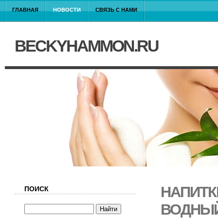
ГЛАВНАЯ
НОВОСТИ
СВЯЗЬ С НАМИ
BECKYHAMMON.RU
НАПИТК
ПОИСК
ВОДНЫЙ