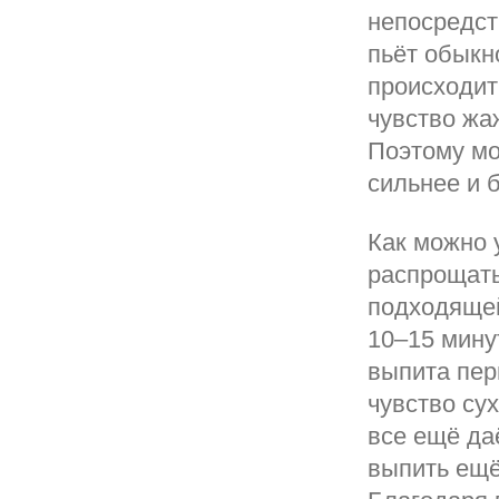
непосредст
пьёт обыкн
происходит
чувство жа
Поэтому мо
сильнее и 
Как можно 
распрощать
подходящей
10–15 мину
выпита пер
чувство су
все ещё да
выпить ещё