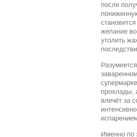
после полу
пониженную
становится 
желание во
утолить жа
последстви
Разумеется
заваренном
супермарке
прохлады, 
влечёт за 
интенсивно
испарением
Именно по 