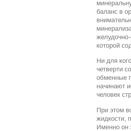
минеральну
баланс в о
внимательн
минерализа
желудочно-
которой сод
Ни для кого
четверти с
обменные п
начинают и
человек стр
При этом в
жидкости, 
Именно он 