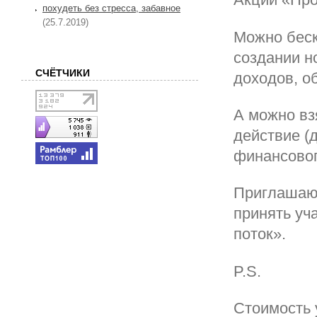
похудеть без стресса, забавное
(25.7.2019)
Можно беско
создании н
СЧЁТЧИКИ
доходов, о
А можно вз
действие (
финансовог
Приглашаю 
принять уч
поток».
P.S.
Стоимость 