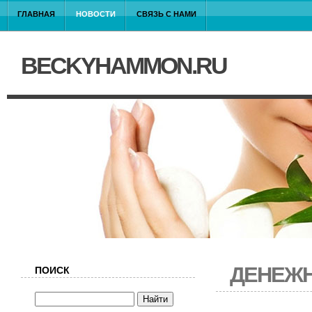
ГЛАВНАЯ
НОВОСТИ
СВЯЗЬ С НАМИ
BECKYHAMMON.RU
ДЕНЕЖН
ПОИСК