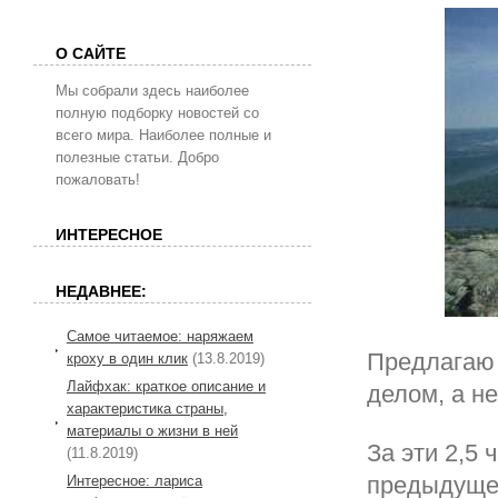
О САЙТЕ
Мы собрали здесь наиболее
полную подборку новостей со
всего мира. Наиболее полные и
полезные статьи. Добро
пожаловать!
ИНТЕРЕСНОЕ
НЕДАВНЕЕ:
Самое читаемое: наряжаем
Предлагаю 
кроху в один клик
(13.8.2019)
Лайфхак: краткое описание и
делом, а н
характеристика страны,
материалы о жизни в ней
За эти 2,5 
(11.8.2019)
предыдуще
Интересное: лариса